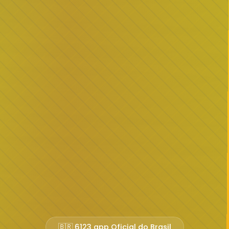
🇧🇷 6123 app Oficial do Brasil