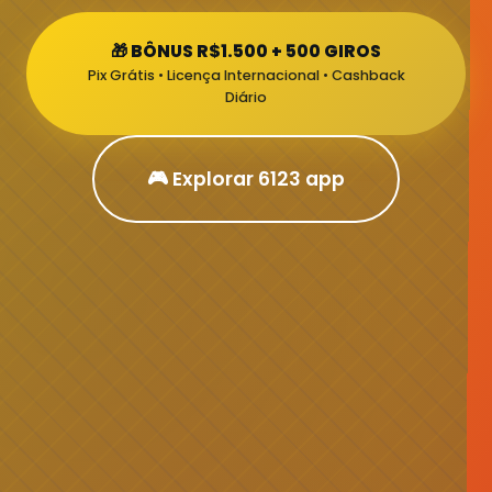
🎁 BÔNUS R$1.500 + 500 GIROS
Pix Grátis • Licença Internacional • Cashback
Diário
🎮 Explorar 6123 app