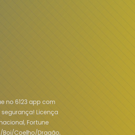
e no 6123 app com
l segurança! Licença
rnacional, Fortune
r/Boi/Coelho/Dragão,