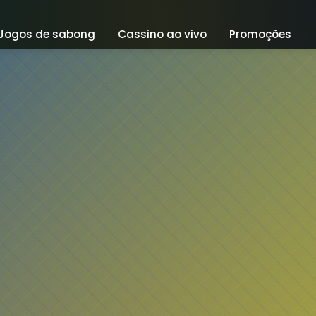
Jogos de sabong
Cassino ao vivo
Promoções