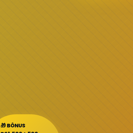
🎁 BÔNUS