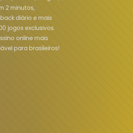
em 2 minutos,
back diário e mais
00 jogos exclusivos.
ssino online mais
ável para brasileiros!