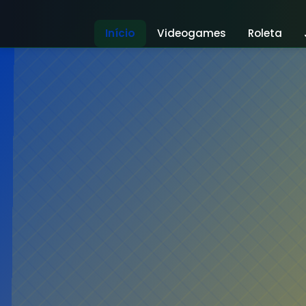
Início
Videogames
Roleta