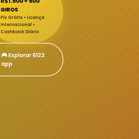
R$1.500 + 500
GIROS
Pix Grátis • Licença
Internacional •
Cashback Diário
🎮 Explorar 6123
app