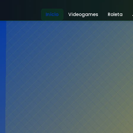
Início
Videogames
Roleta