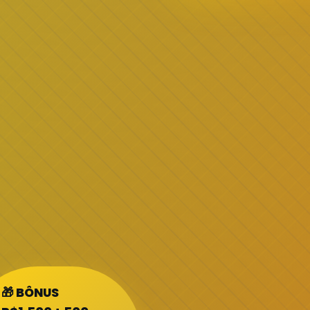
🎁 BÔNUS