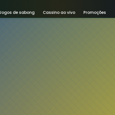
Jogos de sabong
Cassino ao vivo
Promoções