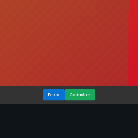
Entrar
Cadastrar