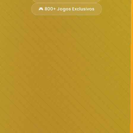
🎮 800+ Jogos Exclusivos