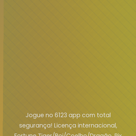
Jogue no 6123 app com total
segurança! Licença internacional,
Fortune Tiger/Boi/Coelho/Dragão, Pix