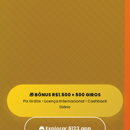
🎁 BÔNUS R$1.500 + 500 GIROS
Pix Grátis • Licença Internacional • Cashback
Diário
🎮 Explorar 6123 app