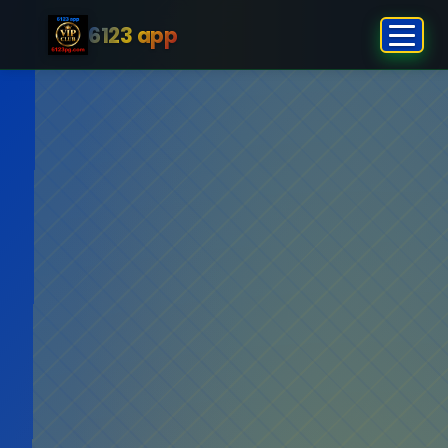
6123 app