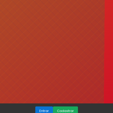
Entrar
Cadastrar